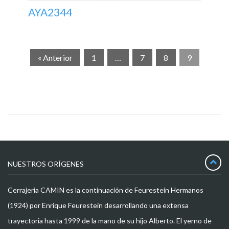
AYA2344
« Anterior
1
…
7
8
9
NUESTROS ORÍGENES
Cerrajeria CAMIN es la continuación de Feurestein Hermanos
(1924) por Enrique Feurestein desarrollando una extensa
trayectoria hasta 1999 de la mano de su hijo Alberto. El yerno de