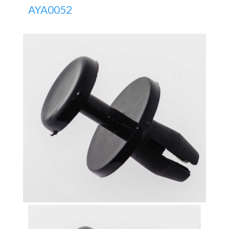
AYA0052