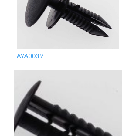
AYA0039