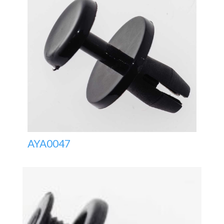
AYA0047