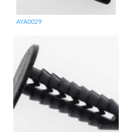
AYA0029