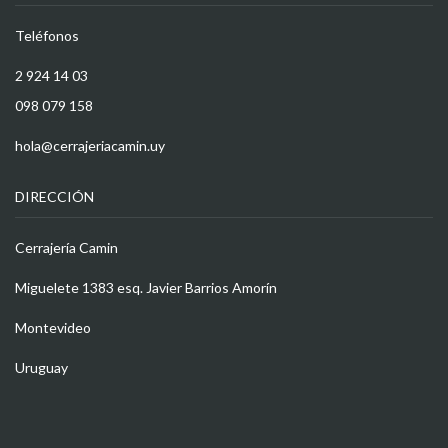
Teléfonos
2 924 14 03
098 079 158
hola@cerrajeriacamin.uy
DIRECCIÓN
Cerrajería Camin
Miguelete 1383 esq. Javier Barrios Amorín
Montevideo
Uruguay