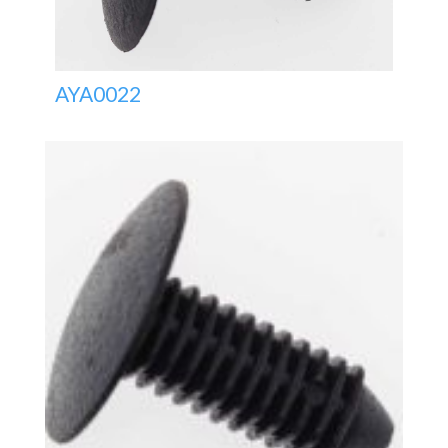
AYA0022