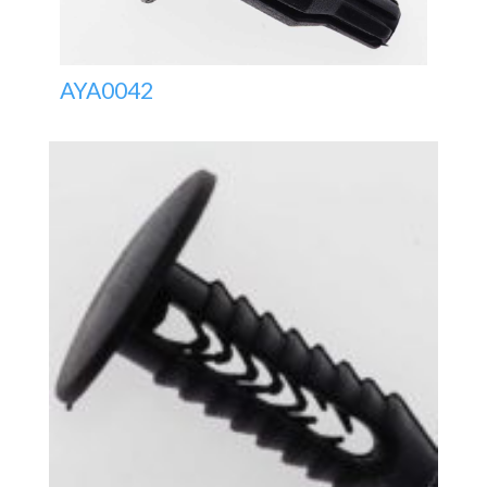
AYA0042