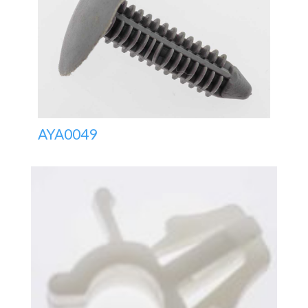
AYA0049