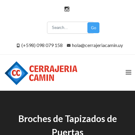
Go
(+598) 098 079 158
hola@cerrajeriacamin.uy
Broches de Tapizados de
Puertas