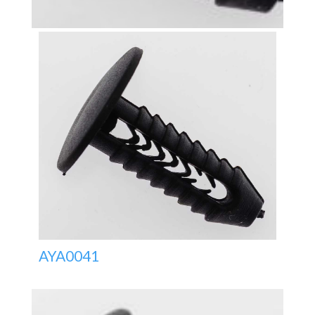
AYA0041