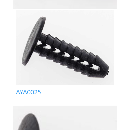
AYA0025