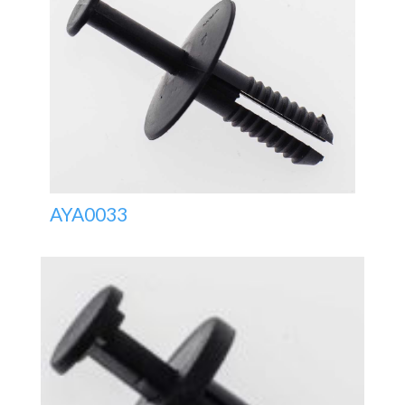
AYA0033